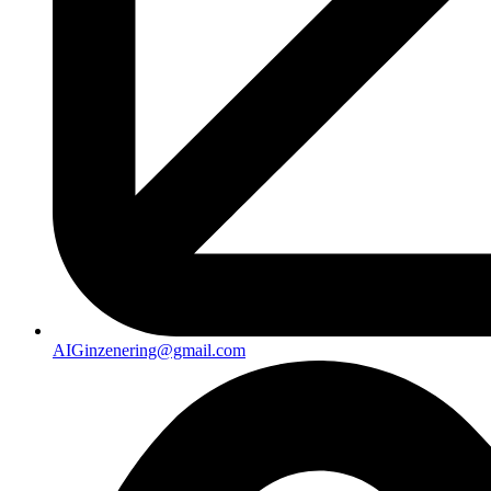
AIGinzenering@gmail.com